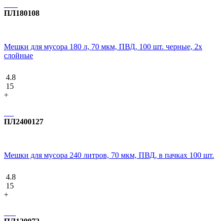
ПЛ180108
Мешки для мусора 180 л, 70 мкм, ПВД, 100 шт. черные, 2х
слойные
4.8
15
+
ПЛ2400127
Мешки для мусора 240 литров, 70 мкм, ПВД, в пачках 100 шт.
4.8
15
+