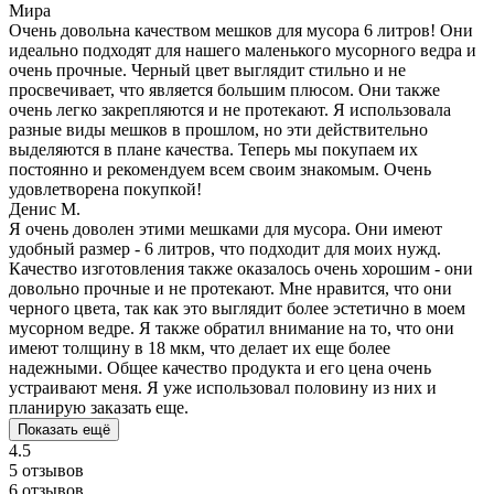
Мира
Очень довольна качеством мешков для мусора 6 литров! Они
идеально подходят для нашего маленького мусорного ведра и
очень прочные. Черный цвет выглядит стильно и не
просвечивает, что является большим плюсом. Они также
очень легко закрепляются и не протекают. Я использовала
разные виды мешков в прошлом, но эти действительно
выделяются в плане качества. Теперь мы покупаем их
постоянно и рекомендуем всем своим знакомым. Очень
удовлетворена покупкой!
Денис М.
Я очень доволен этими мешками для мусора. Они имеют
удобный размер - 6 литров, что подходит для моих нужд.
Качество изготовления также оказалось очень хорошим - они
довольно прочные и не протекают. Мне нравится, что они
черного цвета, так как это выглядит более эстетично в моем
мусорном ведре. Я также обратил внимание на то, что они
имеют толщину в 18 мкм, что делает их еще более
надежными. Общее качество продукта и его цена очень
устраивают меня. Я уже использовал половину из них и
планирую заказать еще.
Показать ещё
4.5
5 отзывов
6 отзывов