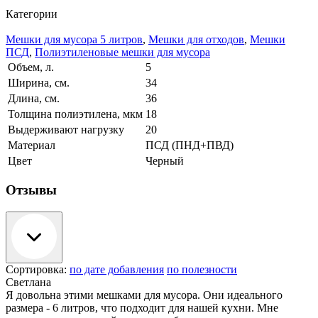
Категории
Мешки для мусора 5 литров
,
Мешки для отходов
,
Мешки
ПСД
,
Полиэтиленовые мешки для мусора
Объем, л.
5
Ширина, см.
34
Длина, см.
36
Толщина полиэтилена, мкм
18
Выдерживают нагрузку
20
Материал
ПСД (ПНД+ПВД)
Цвет
Черный
Отзывы
Сортировка:
по дате добавления
по полезности
Светлана
Я довольна этими мешками для мусора. Они идеального
размера - 6 литров, что подходит для нашей кухни. Мне