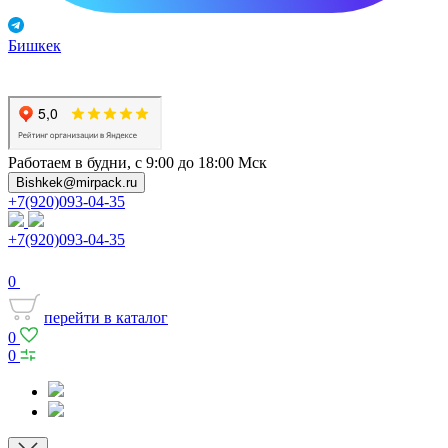
Бишкек
Работаем в будни, с 9:00 до 18:00 Мск
Bishkek@mirpack.ru
+7(920)093-04-35
+7(920)093-04-35
0
перейти в каталог
0
0