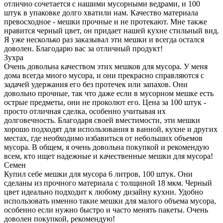
отлично сочетается с нашими мусорными ведрами, и 100
штук в упаковке долго хватили нам. Качество материала
превосходное - мешки прочные и не протекают. Мне также
нравится черный цвет, он придает нашей кухне стильный вид.
Я уже несколько раз заказывал эти мешки и всегда остался
доволен. Благодарю вас за отличный продукт!
Зухра
Очень довольна качеством этих мешков для мусора. У меня
дома всегда много мусора, и они прекрасно справляются с
задачей удержания его без протечек или запахов. Они
довольно прочные, так что даже если в мусорном мешке есть
острые предметы, они не проколют его. Цена за 100 штук -
просто отличная сделка, особенно учитывая их
долговечность. Благодаря своей вместимости, эти мешки
хорошо подходят для использования в ванной, кухне и других
местах, где необходимо избавиться от небольших объемов
мусора. В общем, я очень довольна покупкой и рекомендую
всем, кто ищет надежные и качественные мешки для мусора!
Семен
Купил себе мешки для мусора 6 литров, 100 штук. Они
сделаны из прочного материала с толщиной 18 мкм. Черный
цвет идеально подходит к любому дизайну кухни. Удобно
использовать именно такие мешки для малого объема мусора,
особенно если нужно быстро и часто менять пакеты. Очень
доволен покупкой, рекомендую!