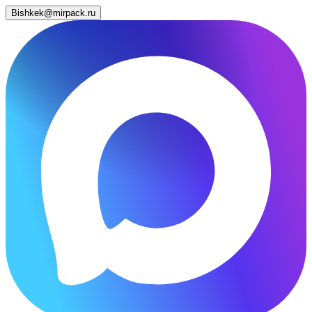
Bishkek@mirpack.ru