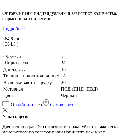
Оптовые цены индивидуальны и зависят от количества,
формы оплаты и региона
Подробнее
364.8 /
шт.
(
364.8
)
Объем, л.
5
Ширина, см.
34
Длина, см.
36
Толщина полиэтилена, мкм
18
Выдерживают нагрузку
20
Материал
ПСД (ПНД+ПВД)
Цвет
Черный
Онлайн-оплата
Самовывоз
Узнать цену
Для точного расчёта стоимости, пожалуйста, свяжитесь с
менеджером по телефону или напишите нам в чат.