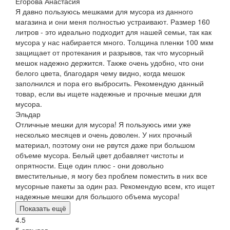
Егорова Анастасия
Я давно пользуюсь мешками для мусора из данного
магазина и они меня полностью устраивают. Размер 160
литров - это идеально подходит для нашей семьи, так как
мусора у нас набирается много. Толщина пленки 100 мкм
защищает от протекания и разрывов, так что мусорный
мешок надежно держится. Также очень удобно, что они
белого цвета, благодаря чему видно, когда мешок
заполнился и пора его выбросить. Рекомендую данный
товар, если вы ищете надежные и прочные мешки для
мусора.
Эльдар
Отличные мешки для мусора! Я пользуюсь ими уже
несколько месяцев и очень доволен. У них прочный
материал, поэтому они не рвутся даже при большом
объеме мусора. Белый цвет добавляет чистоты и
опрятности. Еще один плюс - они довольно
вместительные, я могу без проблем поместить в них все
мусорные пакеты за один раз. Рекомендую всем, кто ищет
надежные мешки для большого объема мусора!
Показать ещё
4.5
5 отзывов