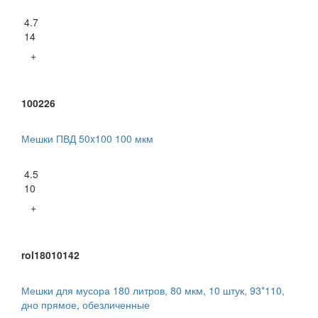
4.7
14
+
100226
Мешки ПВД 50x100 100 мкм
4.5
10
+
rol18010142
Мешки для мусора 180 литров, 80 мкм, 10 штук, 93*110,
дно прямое, обезличенные