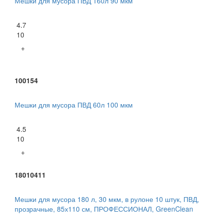
Мешки для мусора ПВД 160л 90 мкм
4.7
10
+
100154
Мешки для мусора ПВД 60л 100 мкм
4.5
10
+
18010411
Мешки для мусора 180 л, 30 мкм, в рулоне 10 штук, ПВД,
прозрачные, 85х110 см, ПРОФЕССИОНАЛ, GreenClean