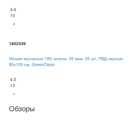
4.6
10
+
1802549
Мешки мусорные 180 литров, 35 мкм, 25 шт, ПВД черные,
85х105 см, GreenClean
4.5
13
+
Обзоры