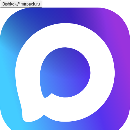
Bishkek@mirpack.ru