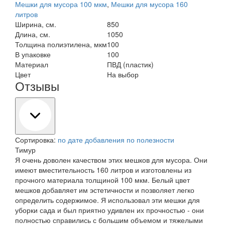
Мешки для мусора 100 мкм
,
Мешки для мусора 160
литров
Ширина, см.
850
Длина, см.
1050
Толщина полиэтилена, мкм
100
В упаковке
100
Материал
ПВД (пластик)
Цвет
На выбор
Отзывы
Сортировка:
по дате добавления
по полезности
Тимур
Я очень доволен качеством этих мешков для мусора. Они
имеют вместительность 160 литров и изготовлены из
прочного материала толщиной 100 мкм. Белый цвет
мешков добавляет им эстетичности и позволяет легко
определить содержимое. Я использовал эти мешки для
уборки сада и был приятно удивлен их прочностью - они
полностью справились с большим объемом и тяжелыми