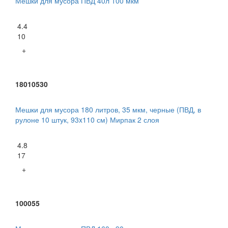
Мешки для мусора ПВД 40л 100 мкм
4.4
10
+
18010530
Мешки для мусора 180 литров, 35 мкм, черные (ПВД, в
рулоне 10 штук, 93x110 см) Мирпак 2 слоя
4.8
17
+
100055