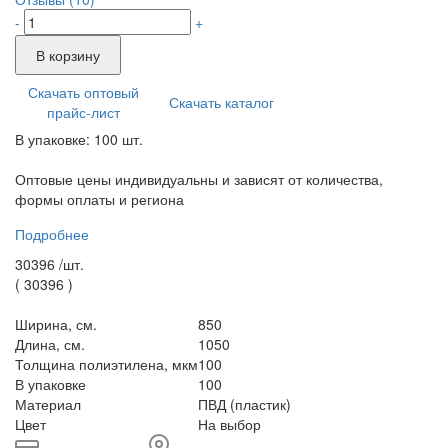
-
+
В корзину
Скачать оптовый
Скачать каталог
прайс-лист
В упаковке: 100 шт.
Оптовые цены индивидуальны и зависят от количества,
формы оплаты и региона
Подробнее
30396 /
шт.
(
30396
)
Ширина, см.
850
Длина, см.
1050
Толщина полиэтилена, мкм
100
В упаковке
100
Материал
ПВД (пластик)
Цвет
На выбор