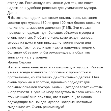
отходами. Рекомендую эти мешки для тех, кто ищет
надежное и удобное решение для утилизации мусора.
Диана
Я бы хотела поделиться своим опытом использования
мешков для мусора 160 литров 100 мкм белого цвета из
полиэтилена высокого давления (ПВД). Эти мешки
прекрасно подходят для больших объемов мусора и
очень прочные. Я обычно использую их для выноса
мусора из дома и они никогда не терпят порчи или
разрыва. Так что, если вам нужны надежные мешки с
большим объемом, я бы рекомендовала обратить
внимание на эту модель.
Ирина Серова
Я впечатлена качеством этих мешков для мусора! Раньше
у меня всегда возникали проблемы с прочностью и
протеканием, но эти мешки действительно держат. Они
очень прочные и толстые, идеально подходят для
больших объемов мусора. Белый цвет добавляет чистоты
и опрятности. Я уже не могу представить свою жизнь без
этих мешков! Мне приятно, что я наконец-то нашла
подходящие мешки для мусора, которые настолько
выдерживают. Очень рекомендую!