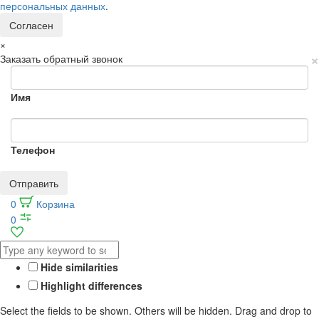
персональных данных
.
Согласен
×
×
Заказать обратный звонок
Имя
Телефон
Отправить
0
Корзина
0
Hide similarities
Highlight differences
Select the fields to be shown. Others will be hidden. Drag and drop to