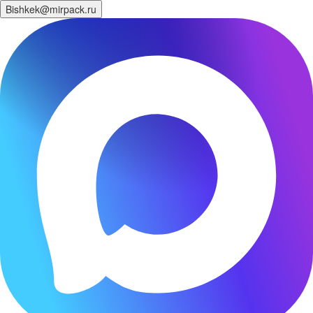
Bishkek@mirpack.ru