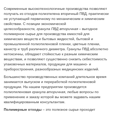
Современные высокотехнологичные производства позволяют
получать из отходов полиэтилена вторичный ПВД, практически
не уступающий первичному по механическим и химическим
свойствам. С позиции экономической
целесообразности
,
гранула ПВД вторичная
– выгодное
полимерное сырье для производства емкостей для
химических веществ и бытовых жидкостей, бытовой и
промышленной полиэтиленовой пленки, цветные пленки,
канистр и труб различного диаметра. Гранулы ПВД абсолютно
нетоксичны, обладают стойкостью к разным химическим
веществам, и позволяют существенно снизить себестоимость
упаковочных материалов, продукции для машино- и
приборостроения, разнообразных медицинских изделий.
Большинство производственных компаний длительное время
занимается выпуском и переработкой полиэтиленовой
продукции. На нашем предприятии производится
полиэтиленовая
гранула вторичная
, любые вопросы по
применению и заказу которой вы можете задавать нашим
квалифицированным консультантам.
Полимерные отходы
– это полезное сырье проходит