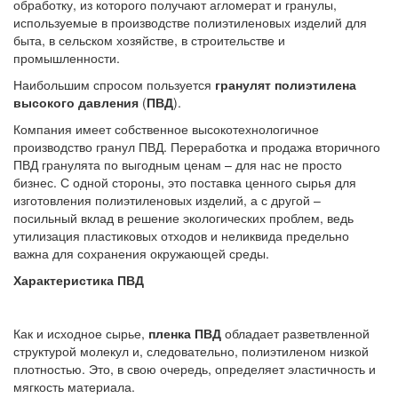
обработку, из которого получают агломерат и гранулы,
используемые в производстве полиэтиленовых изделий для
быта, в сельском хозяйстве, в строительстве и
промышленности.
Наибольшим спросом пользуется
гранулят полиэтилена
высокого давления
(
ПВД
).
Компания имеет собственное высокотехнологичное
производство гранул ПВД. Переработка и продажа вторичного
ПВД гранулята по выгодным ценам – для нас не просто
бизнес. С одной стороны, это поставка ценного сырья для
изготовления полиэтиленовых изделий, а с другой –
посильный вклад в решение экологических проблем, ведь
утилизация пластиковых отходов и неликвида предельно
важна для сохранения окружающей среды.
Характеристика ПВД
Как и исходное сырье,
пленка ПВД
обладает разветвленной
структурой молекул и, следовательно, полиэтиленом низкой
плотностью. Это, в свою очередь, определяет эластичность и
мягкость материала.