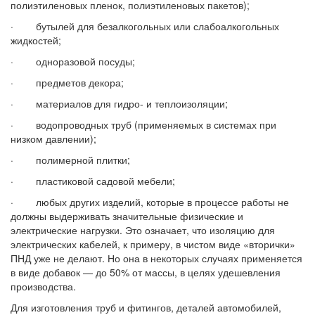
полиэтиленовых пленок, полиэтиленовых пакетов);
· бутылей для безалкогольных или слабоалкогольных
жидкостей;
· одноразовой посуды;
· предметов декора;
· материалов для гидро- и теплоизоляции;
· водопроводных труб (применяемых в системах при
низком давлении);
· полимерной плитки;
· пластиковой садовой мебели;
· любых других изделий, которые в процессе работы не
должны выдерживать значительные физические и
электрические нагрузки. Это означает, что изоляцию для
электрических кабелей, к примеру, в чистом виде «вторички»
ПНД уже не делают. Но она в некоторых случаях применяется
в виде добавок — до 50% от массы, в целях удешевления
производства.
Для изготовления труб и фитингов, деталей автомобилей,