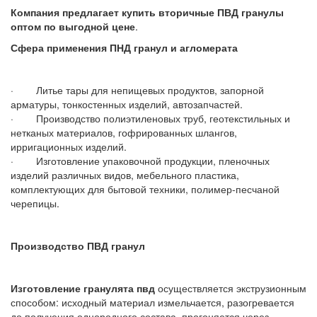
Компания
предлагает купить вторичные ПВД гранулы
оптом по выгодной цене
.
Сфера применения ПНД гранул и агломерата
· Литье тары для непищевых продуктов, запорной
арматуры, тонкостенных изделий, автозапчастей.
· Производство полиэтиленовых труб, геотекстильных и
нетканых материалов, гофрированных шлангов,
ирригационных изделий.
· Изготовление упаковочной продукции, пленочных
изделий различных видов, мебельного пластика,
комплектующих для бытовой техники, полимер-песчаной
черепицы.
Производство ПВД гранул
Изготовление гранулята
пвд
осуществляется экструзионным
способом: исходный материал измельчается, разогревается
до получения однородного состава, прогоняется через