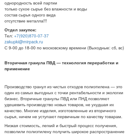
однородность всей партии
только сухое сырье без влажности и воды
состав сырья одного вида
отсутствие металла!!!
Отдел закупок:
Тел:
+7(920)870-07-37
zakupki@mirpack.ru
С 9-00 до 18-00 по московскому времени (Выходные: сб, вс)
Вторичная гранула ПВД — технология переработки и
применение
Производство гранул из чистых отходов полиэтилена — это
один из самых выгодных с точки рентабельности и экологии
бизнес. Вторичные гранулы ПВД или ПНД позволяют
удешевить производство новых товаров, не ухудшая их
качество. Многие изделия, изготовленные из вторичного
сырья, ничем не уступают первичным по качеству товарам.
Низкая стоимость, легкий и быстрый процесс получения,
позволили полиэтилену получить широкое распространение