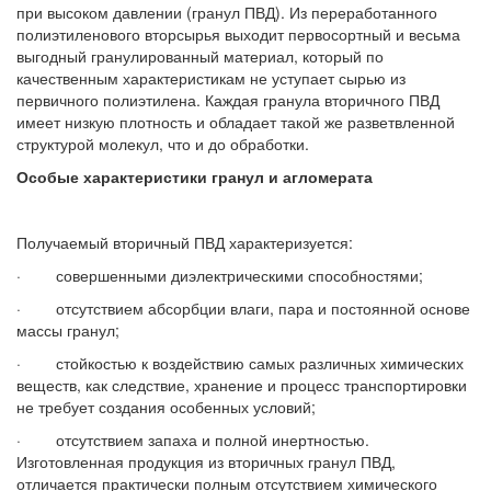
при высоком давлении (гранул ПВД). Из переработанного
полиэтиленового вторсырья выходит первосортный и весьма
выгодный гранулированный материал, который по
качественным характеристикам не уступает сырью из
первичного полиэтилена. Каждая гранула вторичного ПВД
имеет низкую плотность и обладает такой же разветвленной
структурой молекул, что и до обработки.
Особые характеристики гранул и агломерата
Получаемый вторичный ПВД характеризуется:
· совершенными диэлектрическими способностями;
· отсутствием абсорбции влаги, пара и постоянной основе
массы гранул;
· стойкостью к воздействию самых различных химических
веществ, как следствие, хранение и процесс транспортировки
не требует создания особенных условий;
· отсутствием запаха и полной инертностью.
Изготовленная продукция из вторичных гранул ПВД,
отличается практически полным отсутствием химического