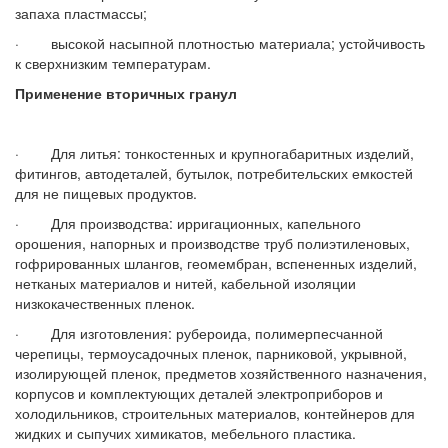
запаха пластмассы;
· высокой насыпной плотностью материала; устойчивость
к сверхнизким температурам.
Применение вторичных гранул
· Для литья: тонкостенных и крупногабаритных изделий,
фитингов, автодеталей, бутылок, потребительских емкостей
для не пищевых продуктов.
· Для производства: ирригационных, капельного
орошения, напорных и производстве труб полиэтиленовых,
гофрированных шлангов, геомембран, вспененных изделий,
нетканых материалов и нитей, кабельной изоляции
низкокачественных пленок.
· Для изготовления: рубероида, полимерпесчанной
черепицы, термоусадочных пленок, парниковой, укрывной,
изолирующей пленок, предметов хозяйственного назначения,
корпусов и комплектующих деталей электроприборов и
холодильников, строительных материалов, контейнеров для
жидких и сыпучих химикатов, мебельного пластика.