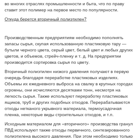
во многих отраслях промышленности и быта, что по праву
ставит этот полимер на первое место по популярности.
Откуда берется вторичный полиэтилен?
Производственным предприятиям необходимо пополнять
запасы сырья, скупая использованную пластиковую тару —
бутыли черного цвета, серый цвет, белый цвет и любых других
цветов, и объемов, стрейч-пленку и т. д. На предприятии
производится сортировка сырья по цвету.
Вторичный полиэтилен низкого давления получают в первую
очередь благодаря переработке пластиковых изделиях.
Объемы их ежедневного выброса на свалку в крупных городах
огромны, они исчисляются десятками тонн, несмотря на
легкость сырья. Также используют переработку пластиковых
ящиков, труб и других подобных отходов. Перерабатываются
отходы нетканого укрывного материала, термоусадочная
пленка, некоторые виды строительных отходов, и т.п.
Исходным материалом для «вторичного» производства гранул
ПВД используют также отходы первичного, синтезированного
полиэтилена высокого давления. При этом необходимо только