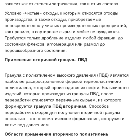
зависит как от степени загрязнения, так и от их состава.
Условно «чистые» отходы, к которым относятся отходы
производства, а также отходы, приобретаемые
непосредственно у чистых производственных предприятий,
как правило, в сортировке сырья и мойке не нуждаются.
Требуется только дробление изделия любой фракции, до
состояния флексов, агломерация или размол до
порошкообразного состояния.
Применение вторичной гранулы ПВД
Гранула с полиэтиленом высокого давления (ПВД) является
наиболее распространенной формой термопластичного
полиэтилена, который производится из нефти. Большинство
изделий, которые производят из гранулы ПВД, после
переработки становятся первичным сырьем, из которого
формируется
гранула ПВД вторичная
. Способов
переработки отходов для получения вторичной гранулы
несколько – это пневматическое формование, экструзия и
литье под давлением.
Области применения вторичного полиэтилена