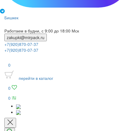
Бишкек
Работаем в будни, с 9:00 до 18:00 Мск
zakupki@mirpack.ru
+7(920)870-07-37
+7(920)870-07-37
0
перейти в каталог
0
0