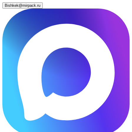
Bishkek@mirpack.ru